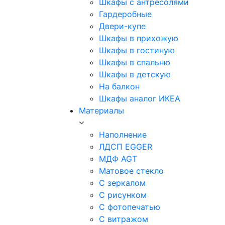
Шкафы с антресолями
Гардеробные
Двери-купе
Шкафы в прихожую
Шкафы в гостиную
Шкафы в спальню
Шкафы в детскую
На балкон
Шкафы аналог ИКЕА
Материалы
Наполнение
ЛДСП EGGER
МДФ AGT
Матовое стекло
С зеркалом
С рисунком
С фотопечатью
С витражом