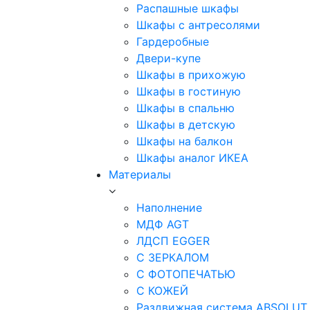
Распашные шкафы
Шкафы с антресолями
Гардеробные
Двери-купе
Шкафы в прихожую
Шкафы в гостиную
Шкафы в спальню
Шкафы в детскую
Шкафы на балкон
Шкафы аналог ИКЕА
Материалы
Наполнение
МДФ AGT
ЛДСП EGGER
С ЗЕРКАЛОМ
С ФОТОПЕЧАТЬЮ
С КОЖЕЙ
Раздвижная система ABSOLUT