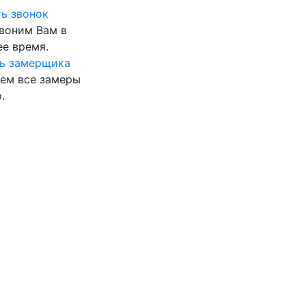
ь звонок
воним Вам в
е время.
ь замерщика
ем все замеры
.