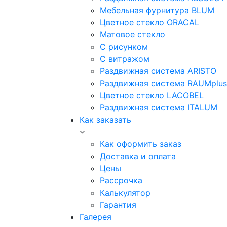
Мебельная фурнитура BLUM
Цветное стекло ORACAL
Матовое стекло
C рисунком
C витражом
Раздвижная система ARISTO
Раздвижная система RAUMplus
Цветное стекло LACOBEL
Раздвижная система ITALUM
Как заказать
Как оформить заказ
Доставка и оплата
Цены
Рассрочка
Калькулятор
Гарантия
Галерея