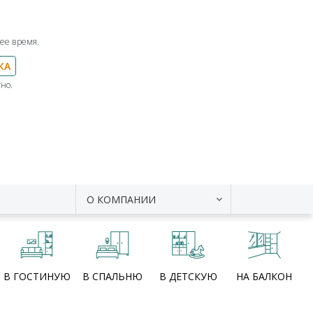
ее время.
КА
но.
О КОМПАНИИ
В ГОСТИНУЮ
В СПАЛЬНЮ
В ДЕТСКУЮ
НА БАЛКОН