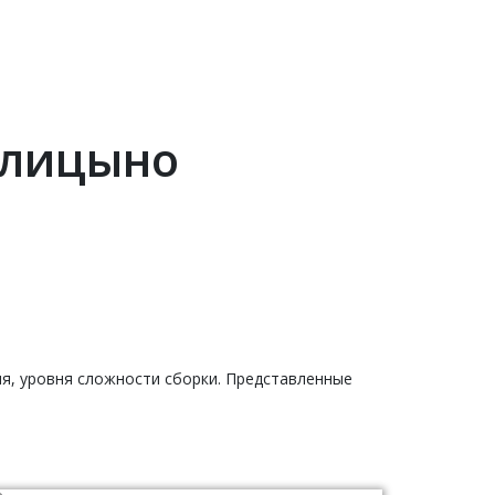
олицыно
ия, уровня сложности сборки. Представленные