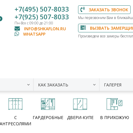
+7(495) 507-8033
ЗАКАЗАТЬ ЗВОНОК
Ь
+7(925) 507-8033
Мы перезвоним Вам в ближайш
Пн-Вск с 09:00 до 21:00
ВЫЗВАТЬ ЗАМЕРЩИ
INFO@SHKAFLON.RU
WHATSAPP
Произведем все замеры бесплат
КАК ЗАКАЗАТЬ
ГАЛЕРЕЯ
С
ГАРДЕРОБНЫЕ
ДВЕРИ-КУПЕ
В ПРИХОЖУЮ
АНТРЕСОЛЯМИ