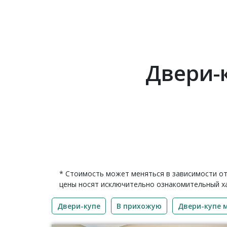
Двери-
* Стоимость может меняться в зависимости от
цены носят исключительно ознакомительный ха
Двери-купе
В прихожую
Двери-купе