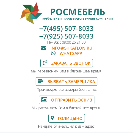
РОСМЕБЕЛЬ
мебельная производственная компания
+7(495) 507-8033
+7(925) 507-8033
Пн-Вск с 09:00 до 21:00
INFO@SHKAFLON.RU
WHATSAPP
ЗАКАЗАТЬ ЗВОНОК
Мы перезвоним Вам в ближайшее время.
ВЫЗВАТЬ ЗАМЕРЩИКА
Произведем все замеры бесплатно.
ОТПРАВИТЬ ЭСКИЗ
Мы рассчитаем Вам в ближайшее время.
ГОЛИЦЫНО
Найдите ближайший к Вам адрес.