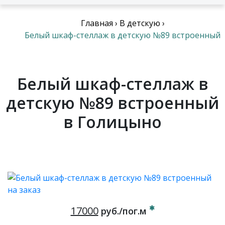
Главная
›
В детскую
›
Белый шкаф-стеллаж в детскую №89 встроенный
Белый шкаф-стеллаж в
детскую №89 встроенный
в Голицыно
17000
руб./пог.м